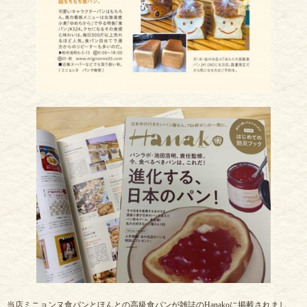
当店ミニョンヌ食パンとほんとの高級食パンが雑誌のHanakoに掲載されまし