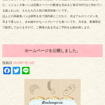
た。ミニョンヌ食パンは近隣スーパーの配達を含めると毎日300斤ほど売れてい
る超ふわふわ、もちもちの人気の無添加食パンです。
ほんとの高級食パンは材料を全て国内産にこだわり、水はアルカリイオン水、
耳まで柔らかく、きめ細やかなハイグレードな食パンです。月水金、数量限定
で販売しておりますので、ご興味のある方はご予約をお勧め致します。
ホームページを公開しました。
投稿日
2019年7月13日
Facebook
Twitter
Line