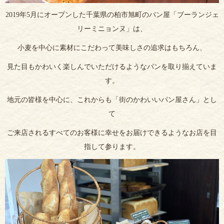
2019年5月にオープンした千葉県の柏市旭町のパン屋「ブーランジェ
リーミニョンヌ」は、
小麦を中心に素材にこだわって美味しさの追求はもちろん、
見た目もかわいく楽しんでいただけるようなパンを取り揃えていま
す。
地元の皆様を中心に、これからも「街のかわいいパン屋さん」とし
て
ご来店されるすべてのお客様に幸せをお届けできるようなお店を目
指して参ります。