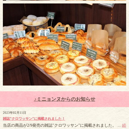
♪ミニョンヌからのお知らせ
2023年02月11日
雑誌”クロワッサン”に掲載されました！
当店の商品が2/9発売の雑誌"クロワッサン"に掲載されました。 ...
続