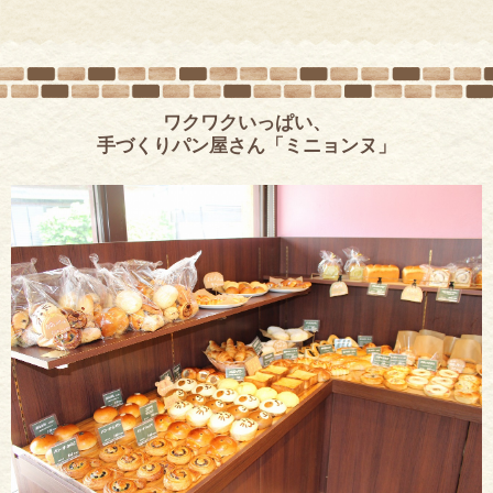
ワクワクいっぱい、
手づくりパン屋さん「ミニョンヌ」